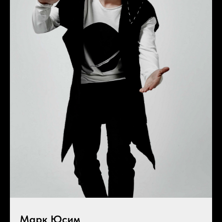
Марк Юсим