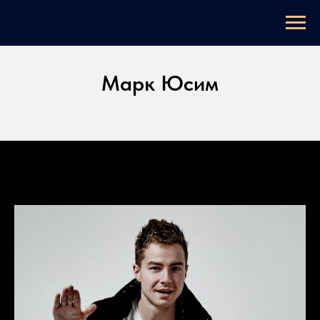
Марк Юсим