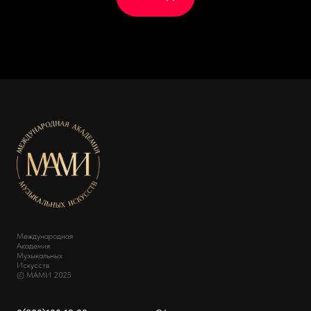
Международная
Академия
Музыкальных
Искусств
© МАМИ 2025