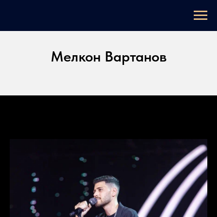
Мелкон Вартанов