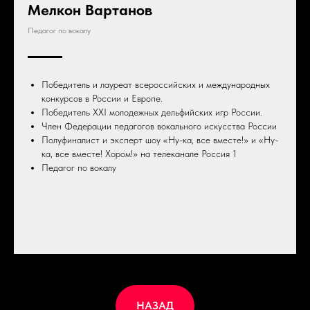
Мелкон Вартанов
Педагог по вокалу
Победитель и лауреат всероссийских и международных
конкурсов в России и Европе.
Победитель XXI молодежных дельфийских игр России.
Член Федерации педагогов вокального искусства России
Полуфиналист и эксперт шоу «Ну-ка, все вместе!» и «Ну-
ка, все вместе! Хором!» на телеканале Россия 1
Педагог по вокалу
НАЗАД